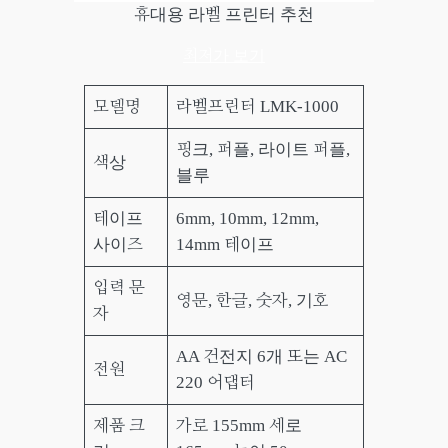
휴대용 라벨 프린터 추천
최저가 보기
모델명
라벨프린터 LMK-1000
핑크, 퍼플, 라이트 퍼플,
색상
블루
테이프
6mm, 10mm, 12mm,
사이즈
14mm 테이프
입력 문
영문, 한글, 숫자, 기호
자
AA 건전지 6개 또는 AC
전원
220 어댑터
제품 크
가로 155mm 세로