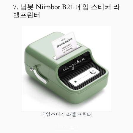
7. 님봇 Niimbot B21 네임 스티커 라
벨프린터
네임스티커 라벨 프린터
최저가 보기