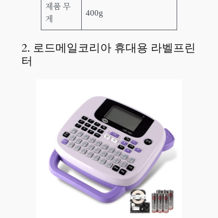
제품 무
400g
게
2. 로드메일코리아 휴대용 라벨프린
터