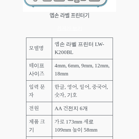
엡손 라벨 프린터기
최저가 보기
엡손 라벨 프린터 LW-
모델명
K200BL
테이프
4mm, 6mm, 9mm, 12mm,
사이즈
18mm
입력 문
한글, 영어, 일어, 중국어,
자
숫자, 기호
전원
AA 건전지 6개
제품 크
가로 173mm 세로
기
109mm 높이 58mm