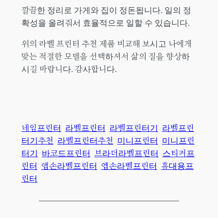
깔끔한 정리로 가게와 집이 정돈됩니다. 일의 정
확성을 올려줘서 효율적으로 일할 수 있습니다.
위의 라벨 프린터 추천 제품 비교해 보시고 나에게
맞는 적절한 모델을 선택하셔서 삶의 질을 향상하
시길 바랍니다. 감사합니다.
네임프린터
라벨프린터
라벨프린터기
라벨프린
터기추천
라벨프린터추천
미니프린터
미니프린
터기
바코드프린터
브라더라벨프린터
스티커프
린터
앱손라벨프린터
엡손라벨프린터
휴대용프
린터