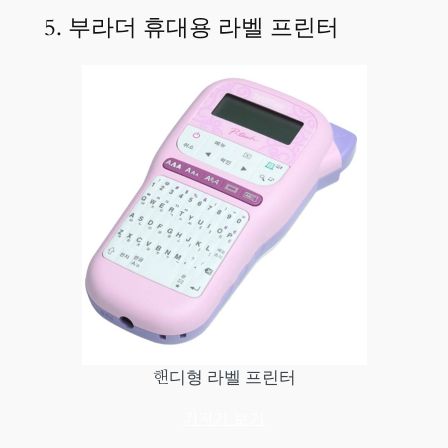
5. 부라더 휴대용 라벨 프린터
핸디형 라벨 프린터
최저가 보기