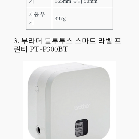
기
165mm 높이 50mm
제품 무
397g
게
3. 부라더 블루투스 스마트 라벨 프
린터 PT-P300BT