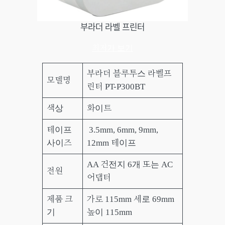
부라더 라벨 프린터
최저가 보기
부라더 블루투스 라벨프
모델명
린터 PT-P300BT
색상
화이트
테이프
3.5mm, 6mm, 9mm,
사이즈
12mm 테이프
AA 건전지 6개 또는 AC
전원
어댑터
제품 크
가로 115mm 세로 69mm
기
높이 115mm