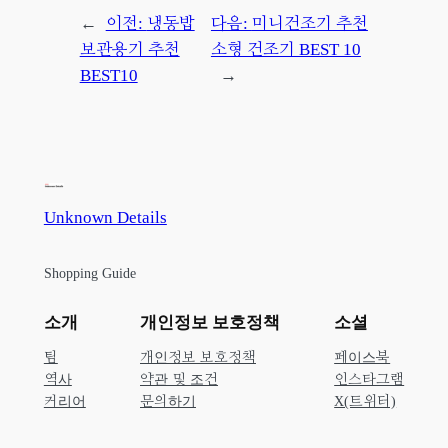
←
이전:
냉동밥
다음:
미니건조기 추천
보관용기 추천
소형 건조기 BEST 10
BEST10
→
Unknown Details
Shopping Guide
소개
개인정보 보호정책
소셜
팀
개인정보 보호정책
페이스북
역사
약관 및 조건
인스타그램
커리어
문의하기
X(트위터)