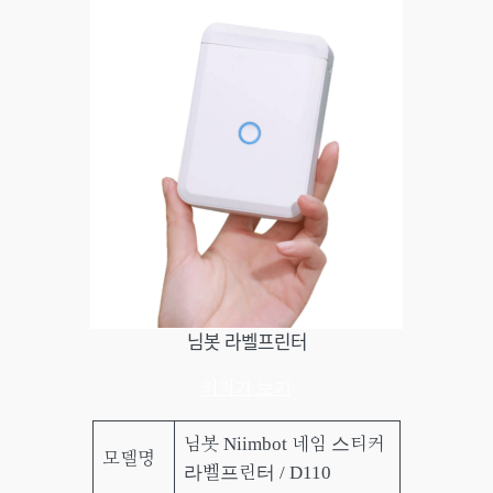
님봇 라벨프린터
최저가 보기
님봇 Niimbot 네임 스티커
모델명
라벨프린터 / D110