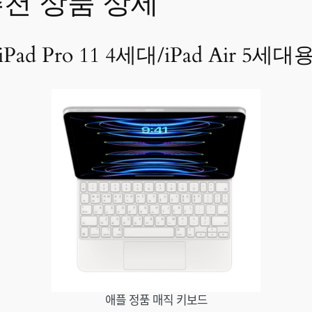
천 상품 상세
d Pro 11 4세대/iPad Air 5세대
애플 정품 매직 키보드