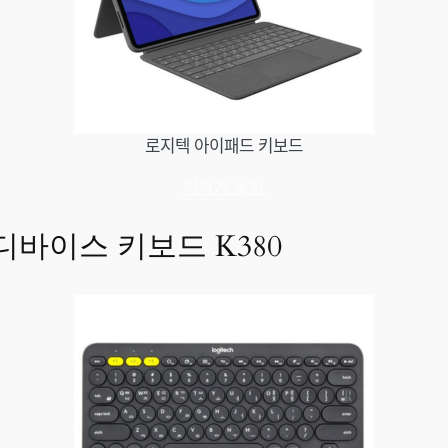
로지텍 아이패드 키보드
최저가 보기
디바이스 키보드 K380