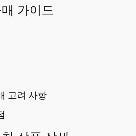
구매 가이드
매 고려 사항
점