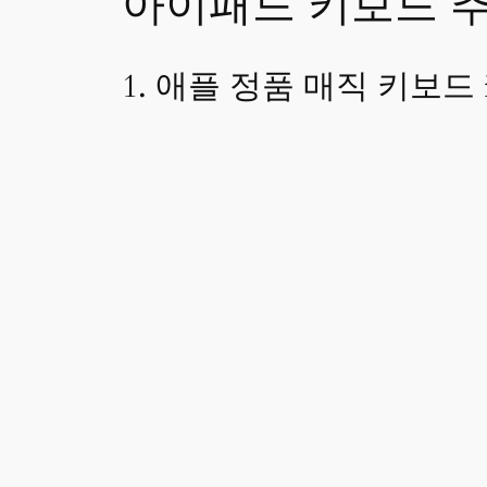
아이패드 키보드 추
1. 애플 정품 매직 키보드 iPa