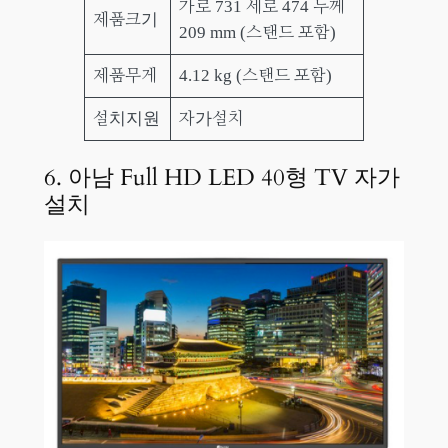
가로 731 세로 474 두께
제품크기
209 mm (스탠드 포함)
제품무게
4.12 kg (스탠드 포함)
설치지원
자가설치
6. 아남 Full HD LED 40형 TV 자가
설치