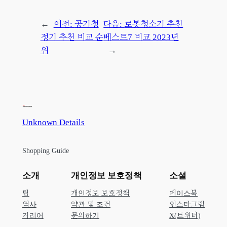
←
이전:
공기청
다음:
로봇청소기 추천
정기 추천 비교 순
베스트7 비교 2023년
위
→
Unknown Details
Shopping Guide
소개
개인정보 보호정책
소셜
팀
개인정보 보호정책
페이스북
역사
약관 및 조건
인스타그램
커리어
문의하기
X(트위터)