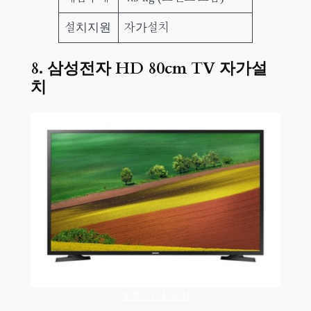
설치지원
자가설치
8.
삼성전자 HD 80cm TV 자가설
치
제품 가격 보기