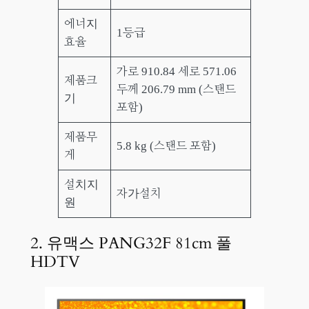
에너지
1등급
효율
가로 910.84 세로 571.06
제품크
두께 206.79 mm (스탠드
기
포함)
제품무
5.8 kg (스탠드 포함)
게
설치지
자가설치
원
2. 유맥스 PANG32F 81cm 풀
HDTV