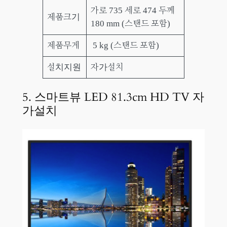
가로 735 세로 474 두께
제품크기
180 mm (스탠드 포함)
제품무게
5 kg (스탠드 포함)
설치지원
자가설치
5. 스마트뷰 LED 81.3cm HD TV 자
가설치