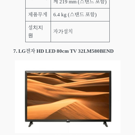
께 219 mm (스탠드 포함)
제품무게
6.4 kg (스탠드 포함)
설치지
자가설치
원
7.
LG전자 HD LED 80cm TV 32LM580BEND