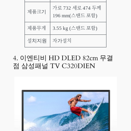
가로 732 세로 474 두께
제품크기
196 mm(스탠드 포함)
제품무게
3.55 kg (스탠드 포함)
설치지원
자가설치
4. 이엔티비 HD DLED 82cm 무결
점 삼성패널 TV C320DIEN