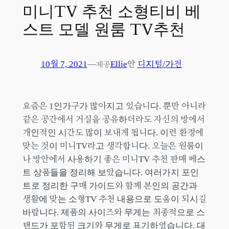
미니TV 추천 소형티비 베
스트 모델 원룸 TV추천
10월 7, 2021
—
Ellie
안
디지털/가전
제공
요즘은 1인가구가 많아지고 있습니다. 뿐만 아니라
같은 공간에서 거실을 공유하더라도 자신의 방에서
개인적인 시간도 많이 보내게 됩니다. 이런 환경에
맞는 것이 미니TV라고 생각합니다. 오늘은 원룸이
나 방안에서 사용하기 좋은 미니TV 추천 판매 베스
트 상품들을 정리해 보았습니다. 여러가지 포인
트로 정리한 구매 가이드와 함께 본인의 공간과
생활에 맞는 소형TV 추천 내용으로 도움이 되시길
바랍니다. 제품의 사이즈와 무게는 최종적으로 스
탠드가 포함된 크기와 무게로 표기하였습니다. 대